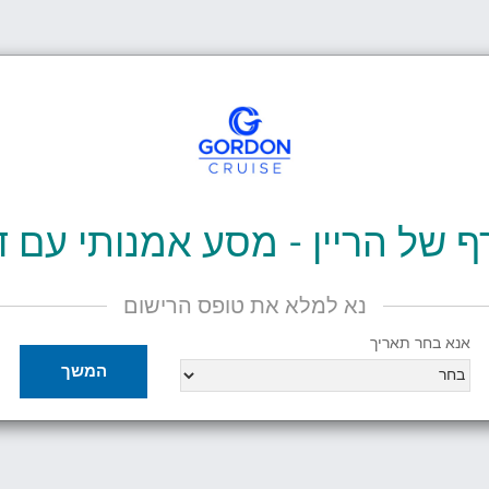
 של הריין - מסע אמנותי עם ד"
נא למלא את טופס הרישום
אנא בחר תאריך