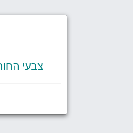
צבעי החורף